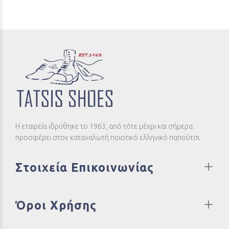
Η εταιρεία ιδρύθηκε το 1963, από τότε μέχρι και σήμερα
προσφέρει στον καταναλωτή ποιοτικό ελληνικό παπούτσι.
Στοιχεία Επικοινωνίας
Όροι Χρήσης