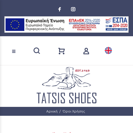
Loading...
Αναζήτηση προϊόντων
Αρχική
Όροι Χρήσης