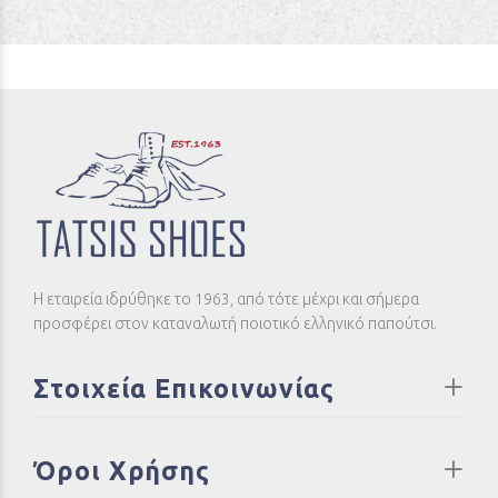
Η εταιρεία ιδρύθηκε το 1963, από τότε μέχρι και σήμερα
προσφέρει στον καταναλωτή ποιοτικό ελληνικό παπούτσι.
Στοιχεία Επικοινωνίας
Όροι Χρήσης