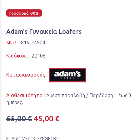
προσφορά -30%
Adam's Γυναικεία Loafers
SKU :
815-24504
Κωδικός :
22108
Κατασκευαστής :
Διαθεσιμότητα :
Άμεση παραλαβή / Παράδoση 1 έως 3
ημέρες.
65,00 €
45,00 €
ΕΠΑΝΩ ΜΕΡΟΣ:
ΣΥΝΘΕΤΙΚΟ