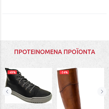
ΠΡΟΤΕΙΝΌΜΕΝΑ ΠΡΟΪΌΝΤΑ
-49%
-34%