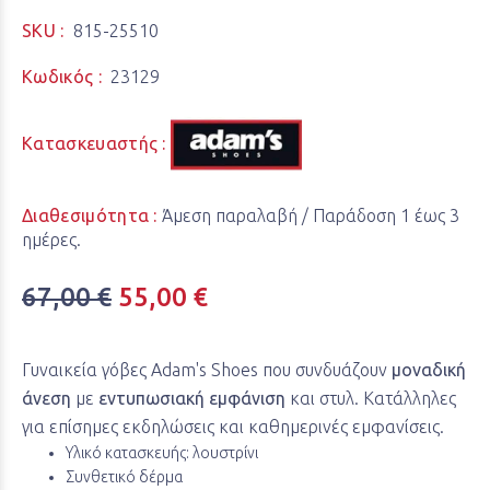
SKU :
815-25510
Κωδικός :
23129
Κατασκευαστής :
Διαθεσιμότητα :
Άμεση παραλαβή / Παράδoση 1 έως 3
ημέρες.
67,00 €
55,00 €
Γυναικεία γόβες Adam's Shoes που συνδυάζουν
μοναδική
άνεση
με
εντυπωσιακή εμφάνιση
και στυλ. Κατάλληλες
για επίσημες εκδηλώσεις και καθημερινές εμφανίσεις.
Υλικό κατασκευής: λουστρίνι
Συνθετικό δέρμα