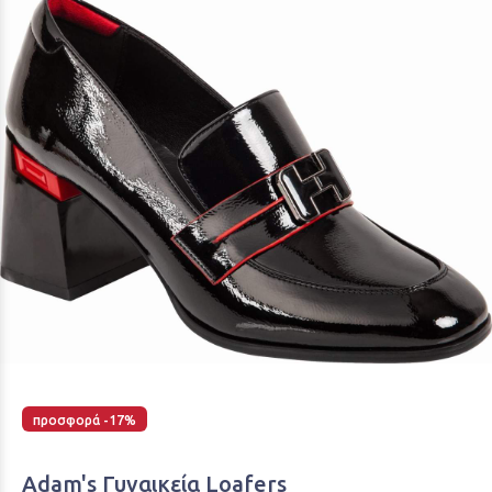
προσφορά -17%
Adam's Γυναικεία Loafers