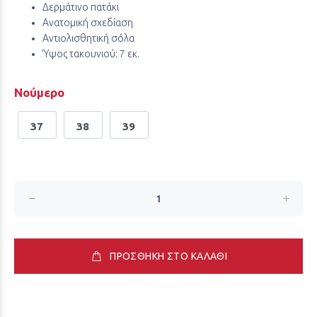
Δερμάτινο πατάκι
Ανατομική σχεδίαση
Αντιολισθητική σόλα
Ύψος τακουνιού: 7 εκ.
Νούμερο
37
38
39
ΠΡΟΣΘΗΚΗ ΣΤΟ ΚΑΛΑΘΙ