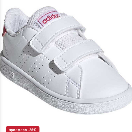
προσφορά -28%