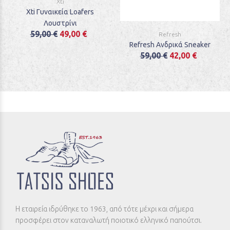
Xti
Xti Γυναικεία Loafers
Λουστρίνι
59,00 €
49,00 €
Refresh
Refresh Ανδρικά Sneaker
59,00 €
42,00 €
Η εταιρεία ιδρύθηκε το 1963, από τότε μέχρι και σήμερα
προσφέρει στον καταναλωτή ποιοτικό ελληνικό παπούτσι.