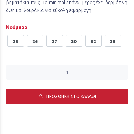
βηματάκια τους. Το minimal επάνω μέρος έχει δερμάτινη
όψη και λουράκια για εύκολη εφαρμογή.
Νούμερο
25
26
27
30
32
33
ΠΡΟΣΘΗΚΗ ΣΤΟ ΚΑΛΑΘΙ