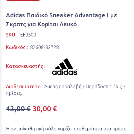
Adidas Παιδικό Sneaker Advantage I με
Σκρατς για Κορίτσι Λευκό
SKU :
EF0300
Κωδικός :
82608-82728
Κατασκευαστής :
Διαθεσιμότητα :
Άμεση παραλαβή / Παράδoση 1 έως 3
ημέρες.
42,00 €
30,00 €
Η
αντιολισθητική σόλα
χαρίζει σταθερότητα στα πρώτα