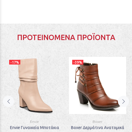
ΠΡΟΤΕΙΝΌΜΕΝΑ ΠΡΟΪΌΝΤΑ
-17%
-39%
Envie
Boxer
Envie Γυναικεία Μποτάκια
Boxer Δερμάτινα Ανατομικά