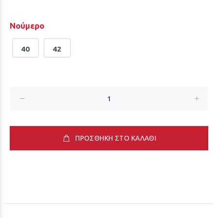
Νούμερο
40
42
ΠΡΟΣΘΗΚΗ ΣΤΟ ΚΑΛΑΘΙ