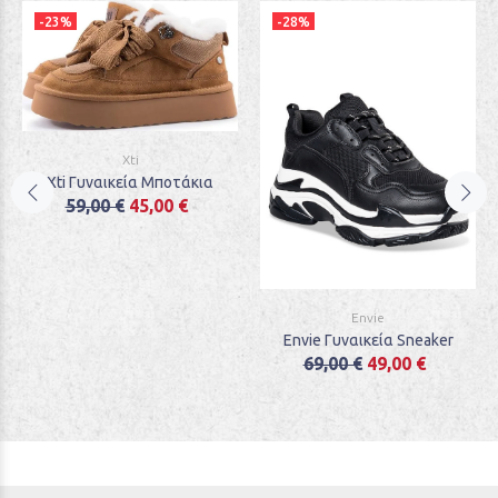
-23%
-28%
Xti
Xti Γυναικεία Μποτάκια
59,00 €
45,00 €
Envie
Envie Γυναικεία Sneaker
69,00 €
49,00 €