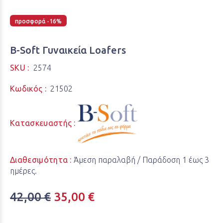
προσφορά -16%
B-Soft Γυναικεία Loafers
SKU :
2574
Κωδικός :
21502
Κατασκευαστής :
Διαθεσιμότητα :
Άμεση παραλαβή / Παράδoση 1 έως 3
ημέρες.
42,00 €
35,00 €