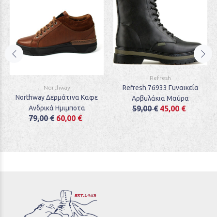
Refresh
Refresh 76933 Γυναικεία
Northway
Northway Δερμάτινα Καφε
Αρβυλάκια Μαύρα
Ανδρικά Ημιμποτα
59,00 €
45,00 €
79,00 €
60,00 €