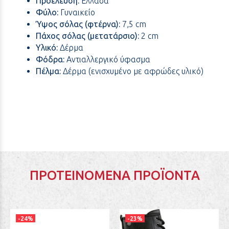
Προέλευση:
Ελλάδα
Φύλο:
Γυναικείο
Ύψος σόλας (φτέρνα):
7,5 cm
Πάχος σόλας (μετατάρσιο):
2 cm
Υλικό:
Δέρμα
Φόδρα:
Αντιαλλεργικό ύφασμα
Πέλμα:
Δέρμα (ενισχυμένο με αφρώδες υλικό)
ΠΡΟΤΕΙΝΌΜΕΝΑ ΠΡΟΪΌΝΤΑ
-24%
-23%