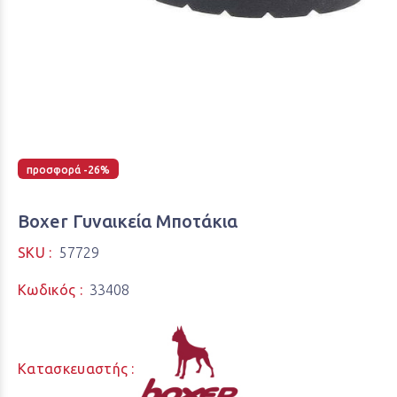
προσφορά -26%
Boxer Γυναικεία Μποτάκια
SKU :
57729
Κωδικός :
33408
Κατασκευαστής :