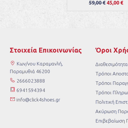
59,00 €
45,00 €
Στοιχεία Επικοινωνίας
Όροι Χρή
Κων/νου Καραμανλή,
Διαθεσιμότητα
Παραμυθιά 46200
Τρόποι Αποστ
2666023888
Τρόποι Παραγγ
6941594394
Τρόποι Πληρω
info@click4shoes.gr
Πολιτική Επι
Ακύρωση Παρα
Επιβεβαίωση 