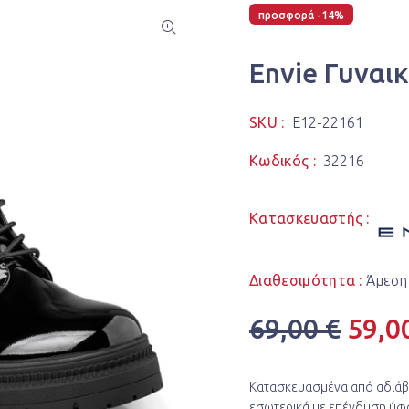
προσφορά -14%
Envie Γυναι
SKU :
E12-22161
Κωδικός :
32216
Κατασκευαστής :
Διαθεσιμότητα :
Άμεση
69,00 €
59,0
Κατασκευασμένα από αδιάβ
εσωτερικά με επένδυση ύφ