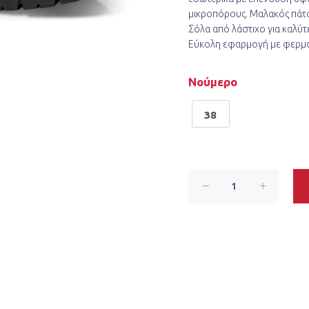
μικροπόρους. Μαλακός πάτο
Σόλα από λάστιχο για καλύ
Εύκολη εφαρμογή με φερμο
Νούμερο
38