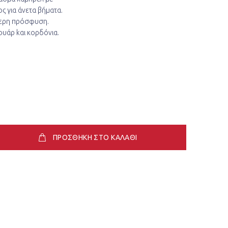
ς για άνετα βήματα.
τερη πρόσφυση.
υάρ kαι κορδόνια.
ΠΡΟΣΘΗΚΗ ΣΤΟ ΚΑΛΑΘΙ