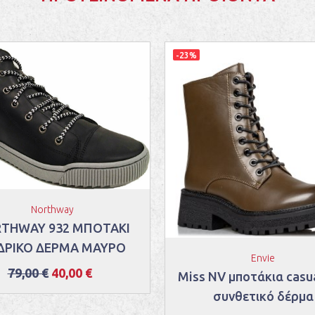
-23%
Northway
THWAY 932 ΜΠΟΤΑΚΙ
ΔΡΙΚΟ ΔΕΡΜΑ ΜΑΥΡΟ
Envie
79,00 €
40,00 €
Miss NV μποτάκια casu
συνθετικό δέρμα