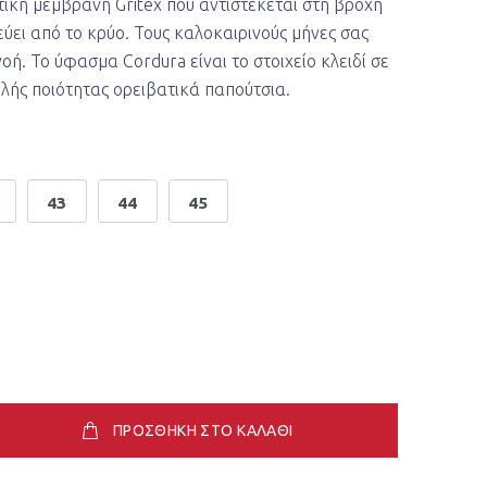
τική μεμβράνη Gritex που αντιστέκεται στη βροχή
τεύει από το κρύο. Τους καλοκαιρινούς μήνες σας
ή. Το ύφασμα Cordura είναι το στοιχείο κλειδί σε
λής ποιότητας ορειβατικά παπούτσια.
43
44
45
ΠΡΟΣΘΗΚΗ ΣΤΟ ΚΑΛΑΘΙ