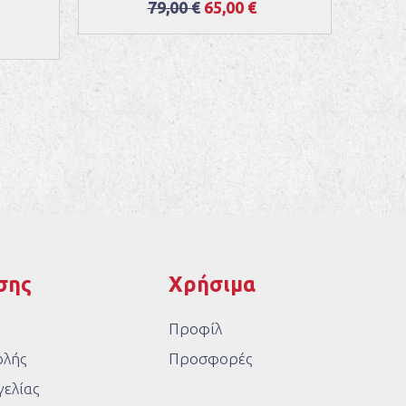
79,00 €
65,00 €
σης
Χρήσιμα
Προφίλ
ολής
Προσφορές
ελίας