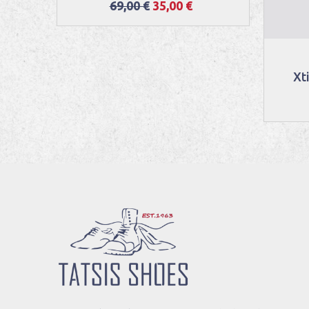
69,00 €
35,00 €
Xt