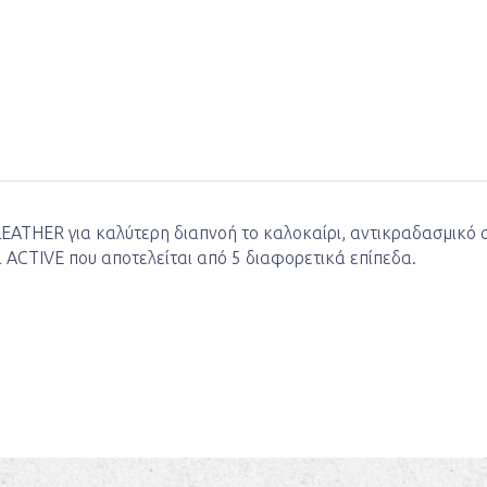
LEATHER για καλύτερη διαπνοή το καλοκαίρι, αντικραδασμικ
α ACTIVE που αποτελείται από 5 διαφορετικά επίπεδα.