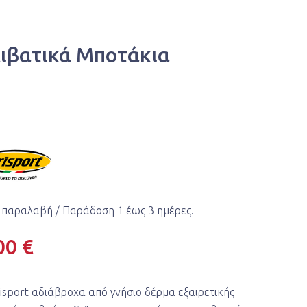
ειβατικά Μποτάκια
 παραλαβή / Παράδoση 1 έως 3 ημέρες.
00 €
isport αδιάβροχα από γνήσιο δέρμα εξαιρετικής