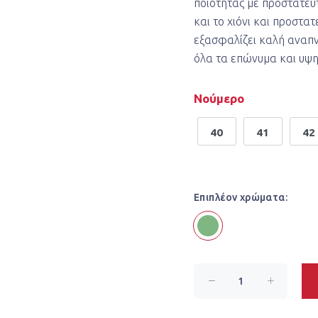
ποιότητας με προστατευ
και το χιόνι και προστα
εξασφαλίζει καλή αναπνο
όλα τα επώνυμα και υψη
Νούμερο
40
41
42
Επιπλέον χρώματα: