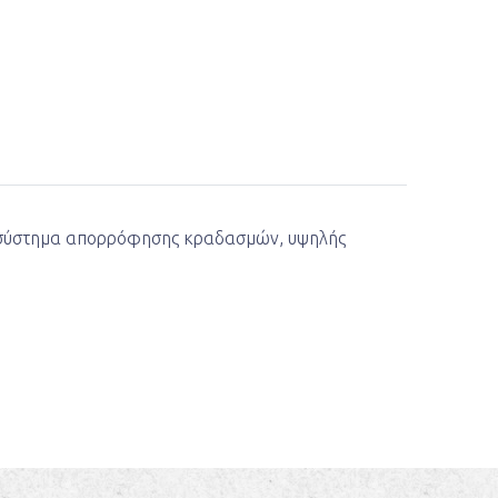
ό σύστημα απορρόφησης κραδασμών, υψηλής