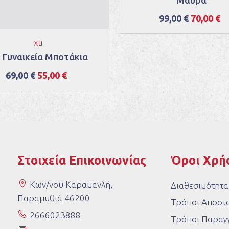
99,00 €
70,00 €
Xti
i Γυναικεία Μποτάκια
69,00 €
55,00 €
Στοιχεία Επικοινωνίας
Όροι Χρή
Κων/νου Καραμανλή,
Διαθεσιμότητα
Παραμυθιά 46200
Τρόποι Αποστ
2666023888
Τρόποι Παραγγ