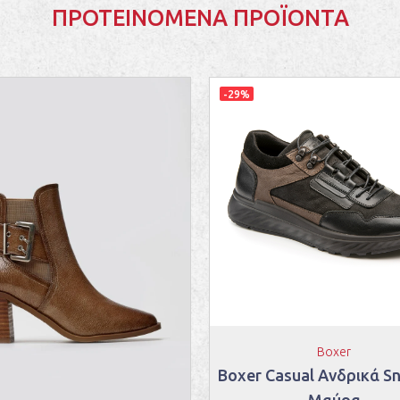
ΠΡΟΤΕΙΝΌΜΕΝΑ ΠΡΟΪΌΝΤΑ
-29%
Boxer
Boxer Casual Ανδρικά S
Μαύρα