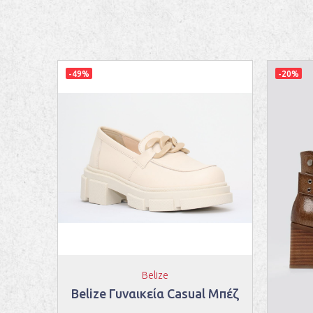
-49%
-20%
Belize
43544
Belize Γυναικεία Casual Μπέζ