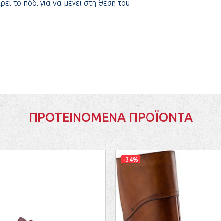
ι το πόδι για να μένει στη θέση του
ΠΡΟΤΕΙΝΌΜΕΝΑ ΠΡΟΪΌΝΤΑ
-34%