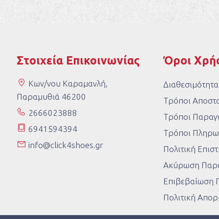
Στοιχεία Επικοινωνίας
Όροι Χρή
Κων/νου Καραμανλή,
Διαθεσιμότητα
Παραμυθιά 46200
Τρόποι Αποστ
2666023888
Τρόποι Παραγγ
6941594394
Τρόποι Πληρω
info@click4shoes.gr
Πολιτική Επι
Ακύρωση Παρα
Επιβεβαίωση 
Πολιτική Απο