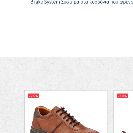
Brake System Σύστημα στα κορδόνια που φρενάρε
-26%
-38%