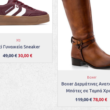
Xti
ti Γυναικεία Sneaker
49,00 €
30,00 €
Boxer
Boxer Δερμάτινες Ανατ
Μπότες σε Ταμπά Χ
119,00 €
78,00 €