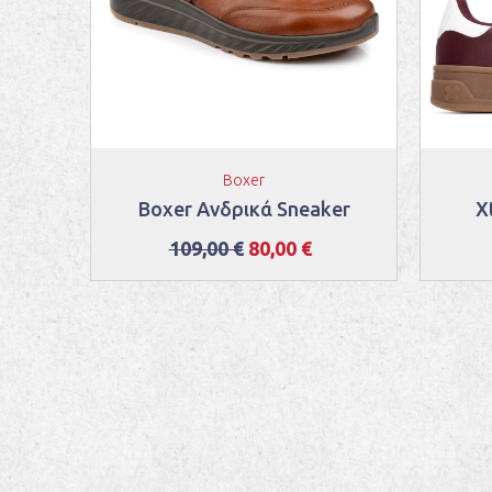
Boxer
τάκια
Boxer Ανδρικά Sneaker
X
109,00 €
80,00 €