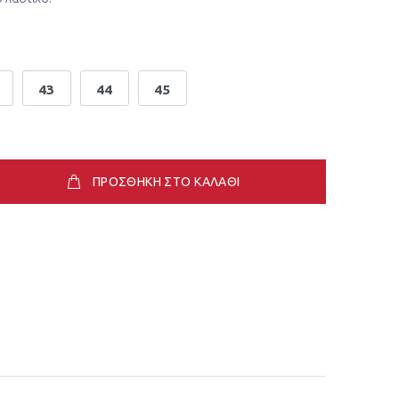
43
44
45
ΠΡΟΣΘΗΚΗ ΣΤΟ ΚΑΛΑΘΙ