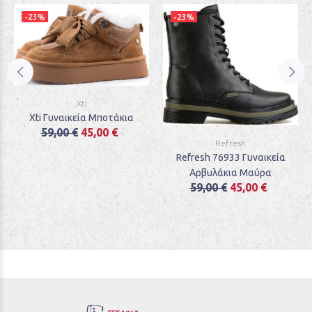
-23%
-23%
Xti
Xti Γυναικεία Μποτάκια
59,00 €
45,00 €
Refresh
Refresh 76933 Γυναικεία
Αρβυλάκια Μαύρα
59,00 €
45,00 €