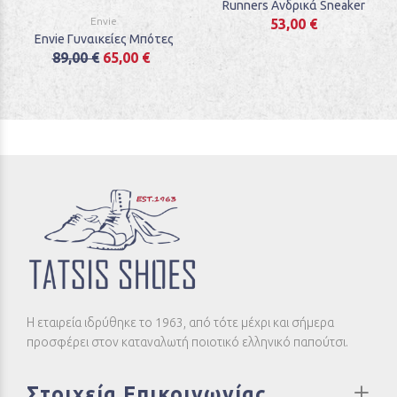
Runners Ανδρικά Sneaker
Envie
53,00 €
Envie Γυναικείες Μπότες
89,00 €
65,00 €
Η εταιρεία ιδρύθηκε το 1963, από τότε μέχρι και σήμερα
προσφέρει στον καταναλωτή ποιοτικό ελληνικό παπούτσι.
Στοιχεία Επικοινωνίας