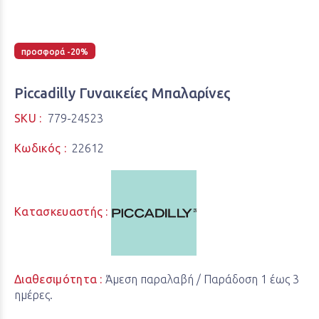
προσφορά -20%
Piccadilly Γυναικείες Μπαλαρίνες
SKU :
779-24523
Κωδικός :
22612
Κατασκευαστής :
Διαθεσιμότητα :
Άμεση παραλαβή / Παράδoση 1 έως 3
ημέρες.