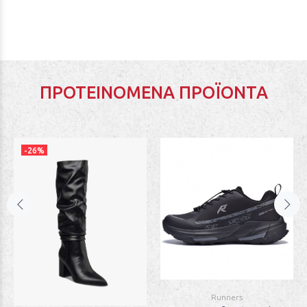
ΠΡΟΤΕΙΝΌΜΕΝΑ ΠΡΟΪΌΝΤΑ
-26%
Runners