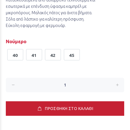
εσωτερικά με επένδυση ύφασμα καμπρέλ με
μικροπόρους. Μαλακός πάτος για άνετα βήματα.
Σόλα από λάστιχο για καλύτερη πρόσφυση.
Εύκολη εφαρμογή με φερμουάρ.
Νούμερο
40
41
42
45
ΠΡΟΣΘΗΚΗ ΣΤΟ ΚΑΛΑΘΙ