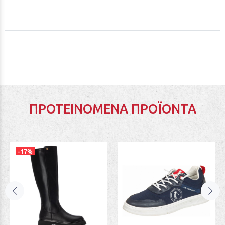
ΠΡΟΤΕΙΝΌΜΕΝΑ ΠΡΟΪΌΝΤΑ
-17%