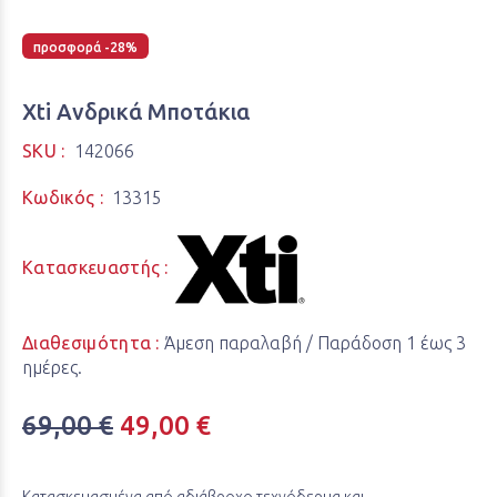
προσφορά -28%
Xti Ανδρικά Μποτάκια
SKU :
142066
Κωδικός :
13315
Κατασκευαστής :
Διαθεσιμότητα :
Άμεση παραλαβή / Παράδoση 1 έως 3
ημέρες.
69,00 €
49,00 €
Κατασκευασμένα από αδιάβροχο τεχνόδερμα και