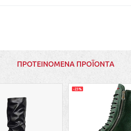
ΠΡΟΤΕΙΝΌΜΕΝΑ ΠΡΟΪΌΝΤΑ
-23%