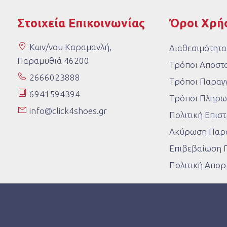
Στοιχεία Επικοινωνίας
Όροι Χρή
Κων/νου Καραμανλή,
Διαθεσιμότητα
Παραμυθιά 46200
Τρόποι Αποστ
2666023888
Τρόποι Παραγγ
6941594394
Τρόποι Πληρω
info@click4shoes.gr
Πολιτική Επι
Ακύρωση Παρα
Επιβεβαίωση 
Πολιτική Απο