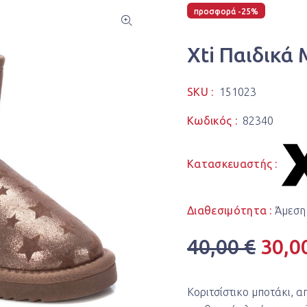
προσφορά -25%
Xti Παιδικά
SKU :
151023
Κωδικός :
82340
Κατασκευαστής :
Διαθεσιμότητα :
Άμεση
40,00 €
30,0
Κοριτσίστικο μποτάκι, α