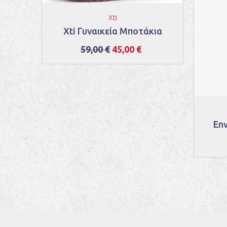
Xti
Xti Γυναικεία Μποτάκια
59,00 €
45,00 €
εία
Env