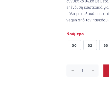
συνθετικό υλικό με μετα
επένδυση εσωτερικά για
σόλα με αυλακώσεις από
vegan από τον παγκόσμιο
Νούμερο
30
32
33