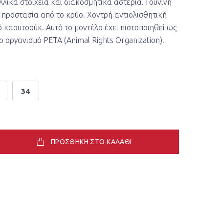
λλικά στοιχεία και διακοσμητικά αστέρια. Γούνινη
 προστασία από το κρύο. Χοντρή αντιολισθητική
 καουτσούκ. Αυτό το μοντέλο έχει πιστοποιηθεί ως
 οργανισμό PETA (Animal Rights Organization).
34
ΠΡΟΣΘΗΚΗ ΣΤΟ ΚΑΛΑΘΙ