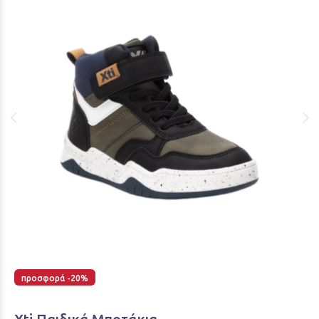
προσφορά -20%