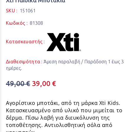
Xti Παιδικά Μποτάκια
SKU :
151061
Κωδικός :
81308
Κατασκευαστής :
Διαθεσιμότητα :
Άμεση παραλαβή / Παράδoση 1 έως 3
ημέρες.
49,00 €
39,00 €
Αγορίστικο μποτάκι, από τη μάρκα Xti Kids.
Κατασκευασμένο από υλικό που μιμείται το
δέρμα. Πίσω λαβή για διευκόλυνση της
τοποθέτησης. Αντιολισθητική σόλα από