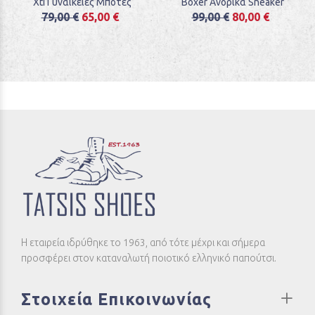
Xti Γυναικείες Μπότες
Boxer Ανδρικά Sneaker
79,00 €
65,00 €
99,00 €
80,00 €
Η εταιρεία ιδρύθηκε το 1963, από τότε μέχρι και σήμερα
προσφέρει στον καταναλωτή ποιοτικό ελληνικό παπούτσι.
Στοιχεία Επικοινωνίας