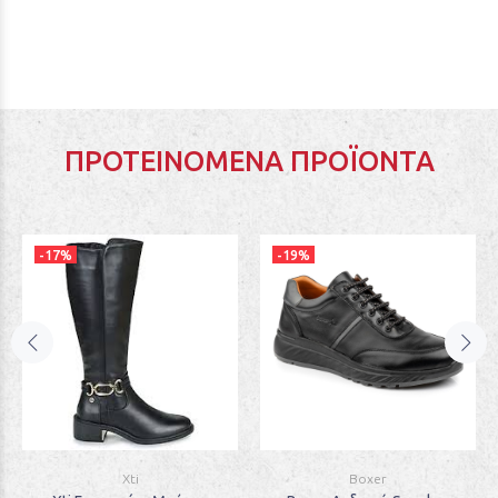
ΠΡΟΤΕΙΝΌΜΕΝΑ ΠΡΟΪΌΝΤΑ
-17%
-19%
Xti
Boxer