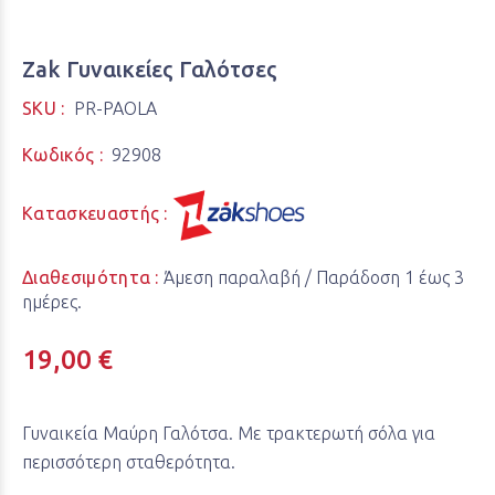
Zak Γυναικείες Γαλότσες
SKU :
PR-PAOLA
Κωδικός :
92908
Κατασκευαστής :
Διαθεσιμότητα :
Άμεση παραλαβή / Παράδoση 1 έως 3
ημέρες.
19,00 €
Γυναικεία Μαύρη Γαλότσα. Mε τρακτερωτή σόλα για
περισσότερη σταθερότητα.