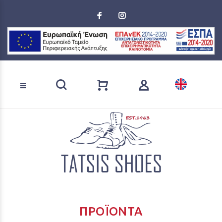
Loading...
Αναζήτηση προϊόντων
ΠΡΟΪΌΝΤΑ