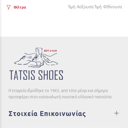
Τιμή: Αύξουσα
Τιμή: Φθίνουσα
Φίλτρα
Η εταιρεία ιδρύθηκε το 1963, από τότε μέχρι και σήμερα
προσφέρει στον καταναλωτή ποιοτικό ελληνικό παπούτσι.
Στοιχεία Επικοινωνίας