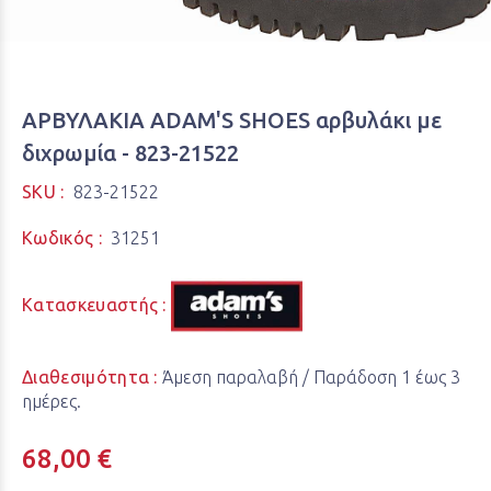
ΑΡΒΥΛΑΚΙΑ ADAM'S SHOES αρβυλάκι με
διχρωμία - 823-21522
SKU :
823-21522
Κωδικός :
31251
Κατασκευαστής :
Διαθεσιμότητα :
Άμεση παραλαβή / Παράδoση 1 έως 3
ημέρες.
68,00 €