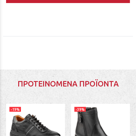
ΠΡΟΤΕΙΝΌΜΕΝΑ ΠΡΟΪΌΝΤΑ
-19%
-39%