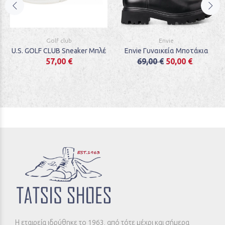
Golf club
Envie
U.S. GOLF CLUB Sneaker Μπλέ
Envie Γυναικεία Μποτάκια
57,00 €
69,00 €
50,00 €
Η εταιρεία ιδρύθηκε το 1963, από τότε μέχρι και σήμερα