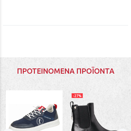
ΠΡΟΤΕΙΝΌΜΕΝΑ ΠΡΟΪΌΝΤΑ
-27%