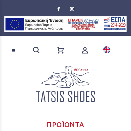
Loading...
Αναζήτηση προϊόντων
ΠΡΟΪΌΝΤΑ