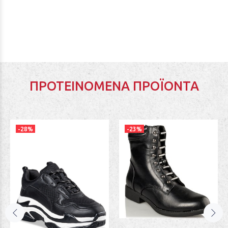
ΠΡΟΤΕΙΝΌΜΕΝΑ ΠΡΟΪΌΝΤΑ
-28%
-23%