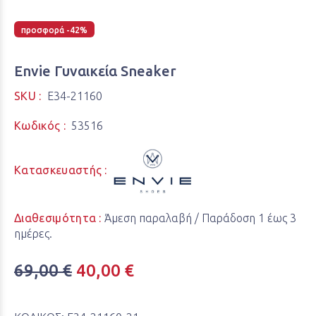
προσφορά -42%
Envie Γυναικεία Sneaker
SKU :
E34-21160
Κωδικός :
53516
Κατασκευαστής :
Διαθεσιμότητα :
Άμεση παραλαβή / Παράδoση 1 έως 3
ημέρες.
69,00 €
40,00 €