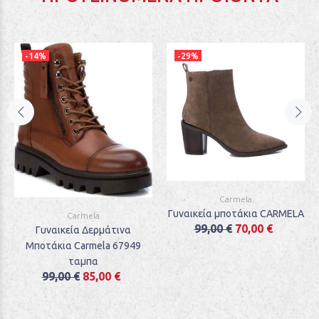
-14%
-29%
Carmela
Γυναικεία μποτάκια CARMELA
Carmela
99,00 €
70,00 €
Γυναικεία Δερμάτινα
Μποτάκια Carmela 67949
ταμπα
99,00 €
85,00 €