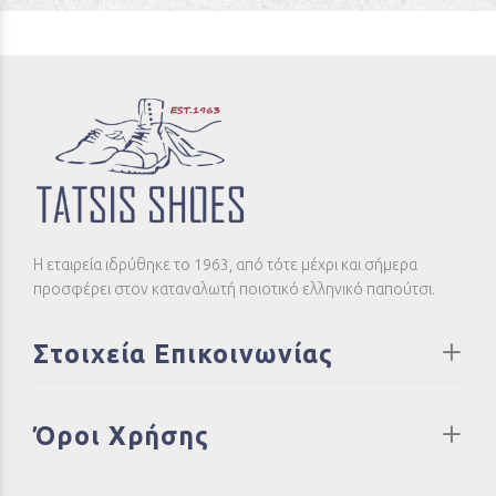
Η εταιρεία ιδρύθηκε το 1963, από τότε μέχρι και σήμερα
προσφέρει στον καταναλωτή ποιοτικό ελληνικό παπούτσι.
Στοιχεία Επικοινωνίας
Όροι Χρήσης