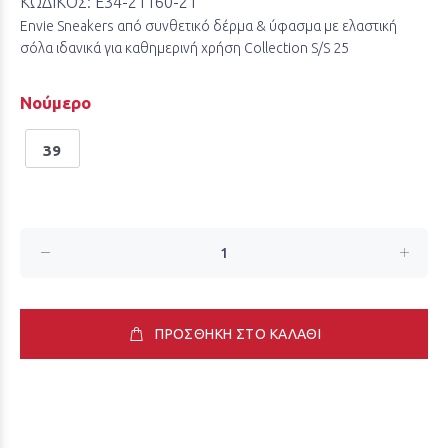
ΚΩΔΙΚΟΣ:
E34-21160-21
Envie Sneakers από συνθετικό δέρμα & ύφασμα με ελαστική
σόλα ιδανικά για καθημερινή χρήση Collection S/S 25
Νούμερο
39
ΠΡΟΣΘΗΚΗ ΣΤΟ ΚΑΛΑΘΙ