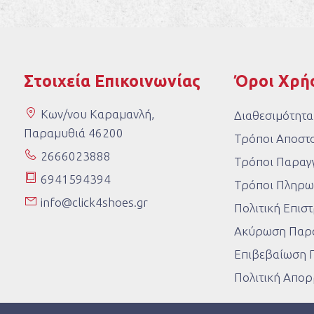
Στοιχεία Επικοινωνίας
Όροι Χρή
Κων/νου Καραμανλή,
Διαθεσιμότητα
Παραμυθιά 46200
Τρόποι Αποστ
2666023888
Τρόποι Παραγγ
6941594394
Τρόποι Πληρω
info@click4shoes.gr
Πολιτική Επι
Ακύρωση Παρα
Επιβεβαίωση 
Πολιτική Απο