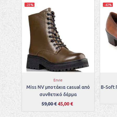
-23%
-42%
Envie
τάκια
Miss NV μποτάκια casual από
B-Soft
συνθετικό δέρμα
59,00 €
45,00 €