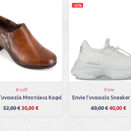
-42%
B-soft
Envie
 Γυναικεία Μποτάκια Καφέ
Envie Γυναικεία Sneake
52,00 €
30,00 €
69,00 €
40,00 €