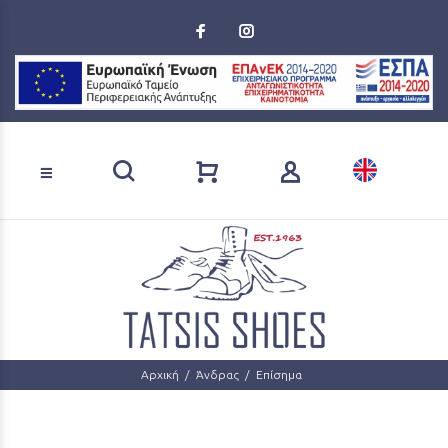
Loading...
Αναζήτηση προϊόντων
Αρχική
Άνδρας
Επίσημα