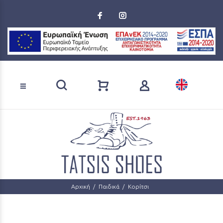
Loading...
Αναζήτηση προϊόντων
Αρχική
Παιδικά
Κορίτσι