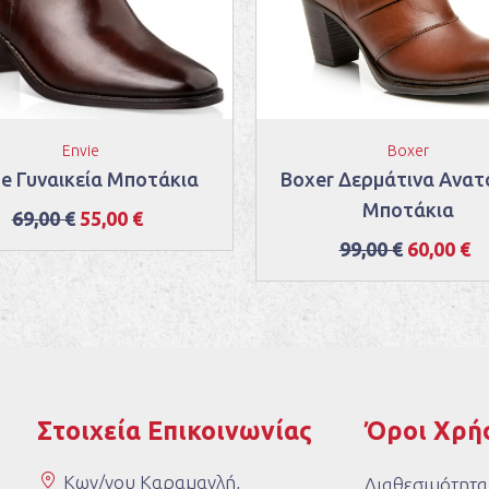
Envie
Boxer
ie Γυναικεία Μποτάκια
Boxer Δερμάτινα Ανατ
Μποτάκια
69,00 €
55,00 €
99,00 €
60,00 €
Στοιχεία Επικοινωνίας
Όροι Χρή
Κων/νου Καραμανλή,
Διαθεσιμότητα