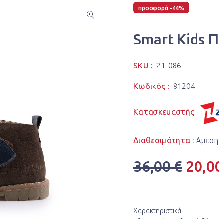
προσφορά -44%
Smart Kids 
SKU :
21-086
Κωδικός :
81204
Κατασκευαστής :
Διαθεσιμότητα :
Άμεση
36,00 €
20,0
Χαρακτηριστικά: