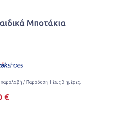
Παιδικά Μποτάκια
 παραλαβή / Παράδoση 1 έως 3 ημέρες.
0 €