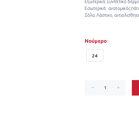
Εξωτερικά: Συνθετικό δέρμ
Εσωτερικά: ανατομικός πάτ
Σόλα: Λάστιχο, αντιολισθητ
Νούμερο
24