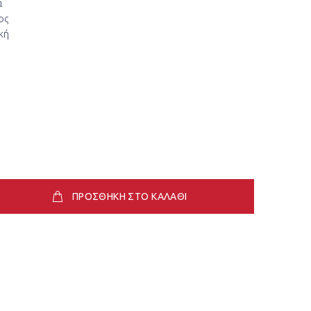
α
ος
ική
ΠΡΟΣΘΗΚΗ ΣΤΟ ΚΑΛΑΘΙ