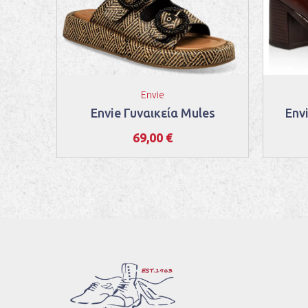
Envie
ποτάκια
Envie Γυναικεία Mules
Env
69,00 €